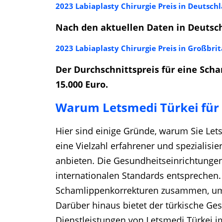
2023 Labiaplasty Chirurgie Preis in Deutsch
Nach den aktuellen Daten in Deutsch
2023 Labiaplasty Chirurgie Preis in Großbr
Der Durchschnittspreis für eine Scha
15.000 Euro.
Warum Letsmedi Türkei für
Hier sind einige Gründe, warum Sie Lets
eine Vielzahl erfahrener und spezialisie
anbieten. Die Gesundheitseinrichtungen
internationalen Standards entsprechen.
Schamlippenkorrekturen zusammen, um si
Darüber hinaus bietet der türkische Ge
Dienstleistungen von Letsmedi Türkei i