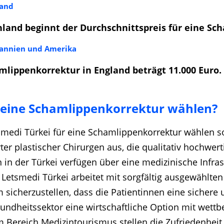
land
land beginnt der Durchschnittspreis für eine Sch
itannien und Amerika
mlippenkorrektur in England beträgt 11.000 Euro. 
 eine Schamlippenkorrektur wählen?
medi Türkei für eine Schamlippenkorrektur wählen sol
rter plastischer Chirurgen aus, die qualitativ hochwe
 in der Türkei verfügen über eine medizinische Infra
 Letsmedi Türkei arbeitet mit sorgfältig ausgewählte
cherzustellen, dass die Patientinnen eine sichere u
sundheitssektor eine wirtschaftliche Option mit wett
m Bereich Medizintourismus stellen die Zufriedenheit