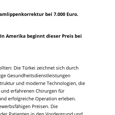
amlippenkorrektur bei 7.000 Euro.
In Amerika beginnt dieser Preis bei
lten: Die Türkei zeichnet sich durch
rtige Gesundheitsdienstleistungen
struktur und moderne Technologien, die
n und erfahrenen Chirurgen für
nd erfolgreiche Operation erleben.
bewerbsfähigen Preisen. Die
 der Patienten in den Vordergrund und