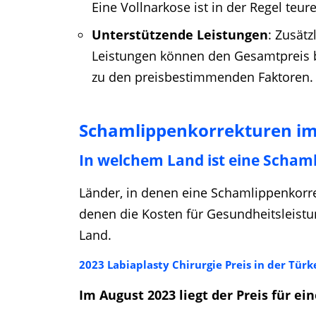
Eine Vollnarkose ist in der Regel teu
Unterstützende Leistungen
: Zusät
Leistungen können den Gesamtpreis b
zu den preisbestimmenden Faktoren.
Schamlippenkorrekturen im 
In welchem Land ist eine Schaml
Länder, in denen eine Schamlippenkorrek
denen die Kosten für Gesundheitsleistun
Land.
2023 Labiaplasty Chirurgie Preis in der Türk
Im August 2023 liegt der Preis für ei