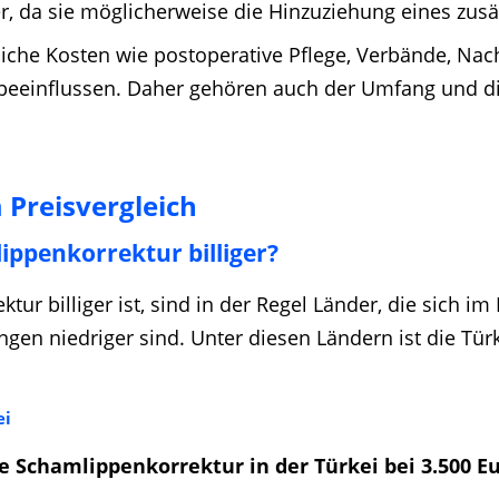
rer, da sie möglicherweise die Hinzuziehung eines zusä
zliche Kosten wie postoperative Pflege, Verbände, N
eeinflussen. Daher gehören auch der Umfang und di
Preisvergleich
ippenkorrektur billiger?
tur billiger ist, sind in der Regel Länder, die sich 
gen niedriger sind. Unter diesen Ländern ist die Tür
ei
ne
Schamlippenkorrektur in der Türkei
bei 3.500 E