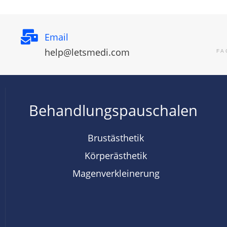
Email
help@letsmedi.com
FA
Behandlungspauschalen
Brustästhetik
Körperästhetik
Magenverkleinerung