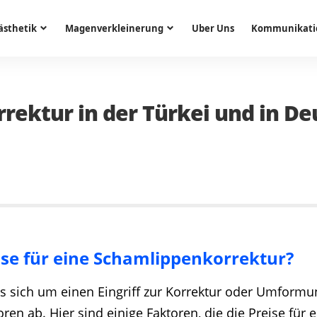
ästhetik
Magenverkleinerung
Uber Uns
Kommunikati
rektur in der Türkei und in De
ise für eine Schamlippenkorrektur?
s sich um einen Eingriff zur Korrektur oder Umformu
ren ab. Hier sind einige Faktoren, die die Preise für