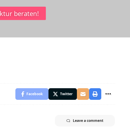
ktur beraten!
Facebook
Twitter
Leave a comment