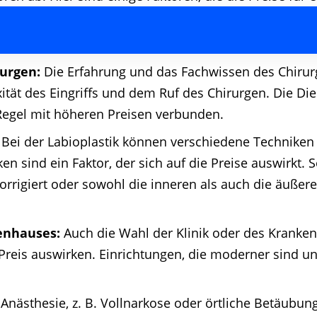
urgen:
Die Erfahrung und das Fachwissen des Chirur
tät des Eingriffs und dem Ruf des Chirurgen. Die Di
Regel mit höheren Preisen verbunden.
Bei der Labioplastik können verschiedene Technike
en sind ein Faktor, der sich auf die Preise auswirkt. 
orrigiert oder sowohl die inneren als auch die äuße
enhauses:
Auch die Wahl der Klinik oder des Kranken
 Preis auswirken. Einrichtungen, die moderner sind 
r Anästhesie, z. B. Vollnarkose oder örtliche Betäubun