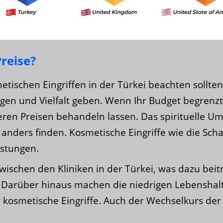
reise?
smetischen Eingriffen in der Türkei beachten sollt
en und Vielfalt geben. Wenn Ihr Budget begrenzt 
ren Preisen behandeln lassen. Das spirituelle Um
anders finden. Kosmetische Eingriffe wie die Sch
istungen.
wischen den Kliniken in der Türkei, was dazu beit
 Darüber hinaus machen die niedrigen Lebenshal
ür kosmetische Eingriffe. Auch der Wechselkurs de