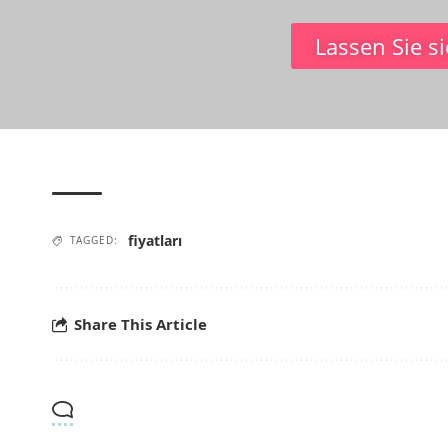
Lassen Sie s
fiyatları
TAGGED:
Share This Article