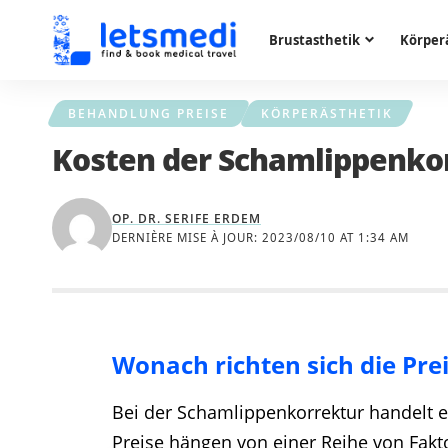
Brustasthetik
Körper
BEHANDLUNG PREISE
KÖRPERÄSTHETIK
Kosten der Schamlippenkor
OP. DR. SERIFE ERDEM
DERNIÈRE MISE À JOUR: 2023/08/10 AT 1:34 AM
Wonach richten sich die Pre
Bei der Schamlippenkorrektur handelt e
Preise hängen von einer Reihe von Fakto