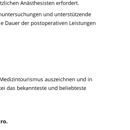
tzlichen Anästhesisten erfordert.
achuntersuchungen und unterstützende
e Dauer der postoperativen Leistungen
im Medizintourismus auszeichnen und in
kei das bekannteste und beliebteste
uro.