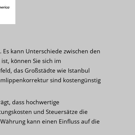
en. Es kann Unterschiede zwischen den
ist, können Sie sich im
feld, das Großstädte wie Istanbul
amlippenkorrektur sind kostengünstig
rägt, dass hochwertige
tungskosten und Steuersätze die
r Währung kann einen Einfluss auf die