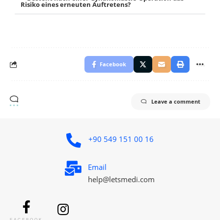
Risiko eines erneuten Auftretens?
Facebook
Leave a comment
+90 549 151 00 16
Email
help@letsmedi.com
FACEBOOK