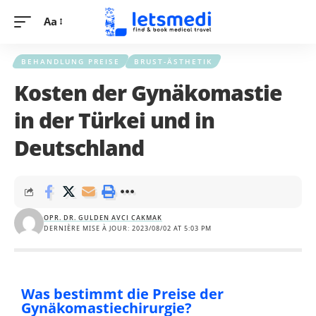
Aa
BEHANDLUNG PREISE
BRUST-ÄSTHETIK
Kosten der Gynäkomastie
in der Türkei und in
Deutschland
OPR. DR. GULDEN AVCI CAKMAK
DERNIÈRE MISE À JOUR: 2023/08/02 AT 5:03 PM
Was bestimmt die Preise der
Gynäkomastiechirurgie?