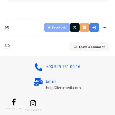
Facebook
Leave a comment
+90 549 151 00 16
Email
help@letsmedi.com
FACEBOOK
INSTAGRAM