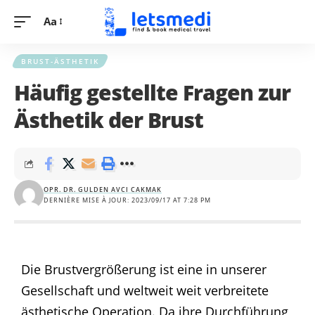
Aa
BRUST-ÄSTHETIK
Häufig gestellte Fragen zur
Ästhetik der Brust
OPR. DR. GULDEN AVCI CAKMAK
DERNIÈRE MISE À JOUR: 2023/09/17 AT 7:28 PM
Die
Brustvergrößerung
ist eine in unserer
Gesellschaft und weltweit weit verbreitete
ästhetische Operation. Da ihre Durchführung